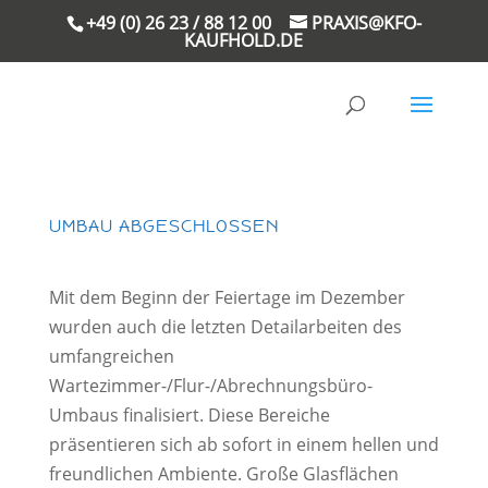
+49 (0) 26 23 / 88 12 00
PRAXIS@KFO-
KAUFHOLD.DE
UMBAU ABGESCHLOSSEN
Mit dem Beginn der Feiertage im Dezember
wurden auch die letzten Detailarbeiten des
umfangreichen
Wartezimmer-/Flur-/Abrechnungsbüro-
Umbaus finalisiert. Diese Bereiche
präsentieren sich ab sofort in einem hellen und
freundlichen Ambiente. Große Glasflächen