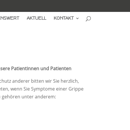
ENSWERT
AKTUELL
KONTAKT
nsere Patientinnen und Patienten
utz anderer bitten wir Sie herzlich,
reten, wenn Sie Symptome einer Grippe
u gehören unter anderem: