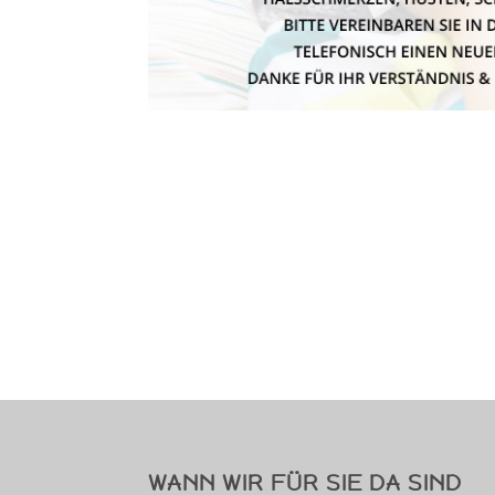
WANN WIR FÜR SIE DA SIND