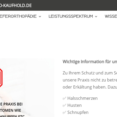
O-KAUFHOLD.DE
IEFERORTHOPÄDIE
LEISTUNGSSPEKTRUM
WISS
Wichtige Information für u
Zu Ihrem Schutz und zum Sch
unsere Praxis nicht zu bet
oder Erkältung haben. Daz
✅ Halsschmerzen
✅ Husten
✅ Schnupfen