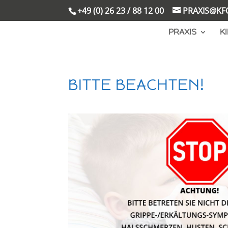
+49 (0) 26 23 / 88 12 00
PRAXIS@KF
PRAXIS
K
BITTE BEACHTEN!