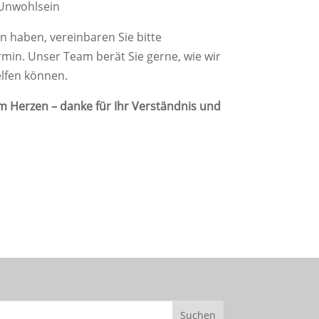
 Unwohlsein
n haben, vereinbaren Sie bitte
rmin. Unser Team berät Sie gerne, wie wir
lfen können.
am Herzen – danke für Ihr Verständnis und