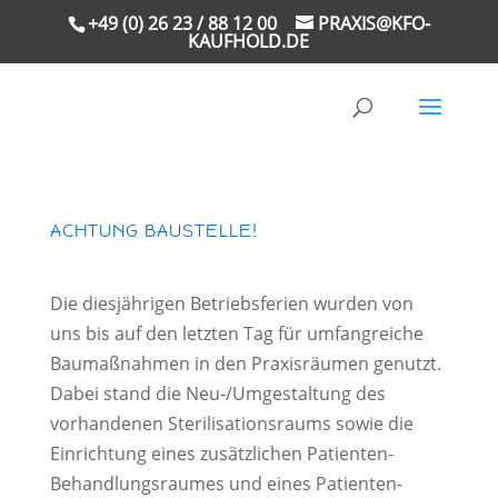
+49 (0) 26 23 / 88 12 00
PRAXIS@KFO-
KAUFHOLD.DE
ACHTUNG BAUSTELLE!
Die diesjährigen Betriebsferien wurden von
uns bis auf den letzten Tag für umfangreiche
Baumaßnahmen in den Praxisräumen genutzt.
Dabei stand die Neu-/Umgestaltung des
vorhandenen Sterilisationsraums sowie die
Einrichtung eines zusätzlichen Patienten-
Behandlungsraumes und eines Patienten-